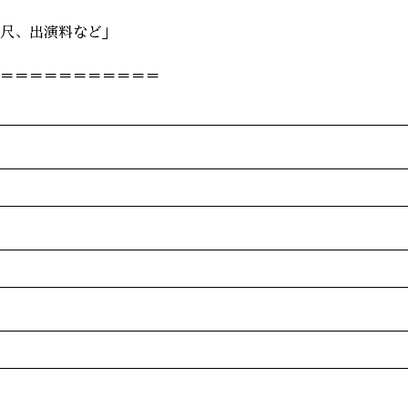
尺、出演料など」
＝＝＝＝＝＝＝＝＝＝＝＝